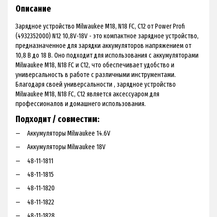
Описание
Зарядное устройство Milwaukee M18, N18 FC, C12 от Power Profi
(4932352000) N12 10,8V-18V - это компактное зарядное устройство,
предназначенное для зарядки аккумуляторов напряжением от
10,8 В до 18 В. Оно подходит для использования с аккумуляторами
Milwaukee M18, N18 FC и C12, что обеспечивает удобство и
универсальность в работе с различными инструментами.
Благодаря своей универсальности , зарядное устройство
Milwaukee M18, N18 FC, C12 является аксессуаром для
профессионалов и домашнего использования.
Подходит / совместим:
Аккумуляторы Milwaukee 14.6V
Аккумуляторы Milwaukee 18V
48-11-1811
48-11-1815
48-11-1820
48-11-1822
48-11-1828