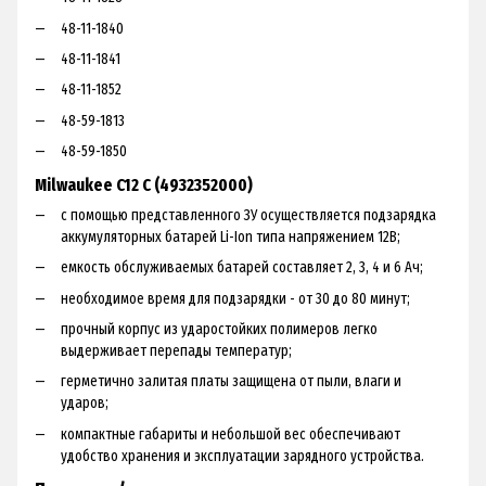
48-11-1840
48-11-1841
48-11-1852
48-59-1813
48-59-1850
Milwaukee C12 C (4932352000)
с помощью представленного ЗУ осуществляется подзарядка
аккумуляторных батарей Li-Ion типа напряжением 12В;
емкость обслуживаемых батарей составляет 2, 3, 4 и 6 Ач;
необходимое время для подзарядки - от 30 до 80 минут;
прочный корпус из ударостойких полимеров легко
выдерживает перепады температур;
герметично залитая платы защищена от пыли, влаги и
ударов;
компактные габариты и небольшой вес обеспечивают
удобство хранения и эксплуатации зарядного устройства.