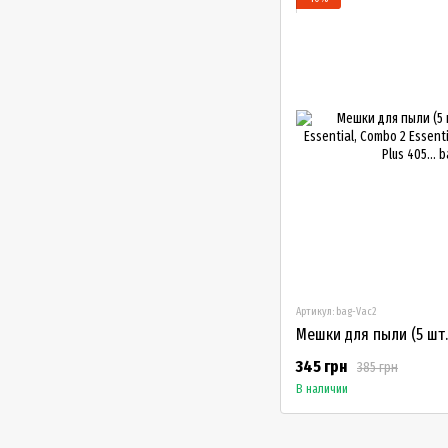
Артикул: bag-Vac2
345 грн
385 грн
В наличии