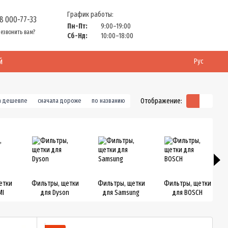
График работы:
8 000-77-33
Пн-Пт:
9:00–19:00
езвонить вам?
Сб-Нд:
10:00–18:00
й
Рус
Отображение:
а дешевле
сначала дороже
по названию
етки
Фильтры, щетки
Фильтры, щетки
Фильтры, щетки
MI
для Dyson
для Samsung
для BOSCH