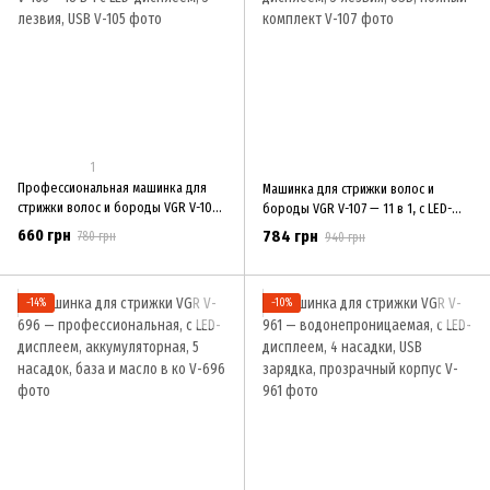
1
Профессиональная машинка для
Машинка для стрижки волос и
стрижки волос и бороды VGR V-105
бороды VGR V-107 — 11 в 1, с LED-
– 18 в 1 с LED-дисплеем, 3 лезвия,
дисплеем, 3 лезвия, USB, полный
660 грн
784 грн
780 грн
940 грн
USB
комплект
−14%
−10%