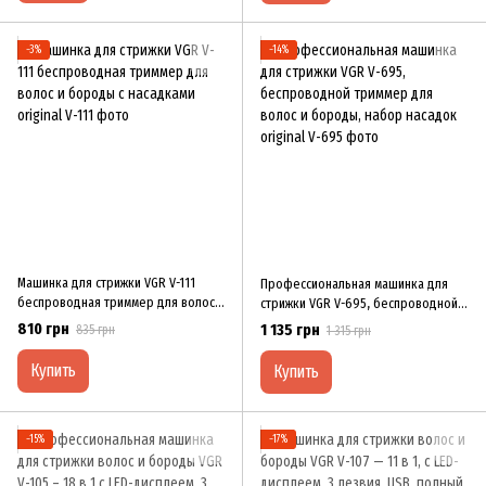
−3%
−14%
Машинка для стрижки VGR V-111
Профессиональная машинка для
беспроводная триммер для волос и
стрижки VGR V-695, беспроводной
бороды с насадками original
триммер для волос и бороды,
810 грн
1 135 грн
835 грн
1 315 грн
набор насадок original
Купить
Купить
−15%
−17%