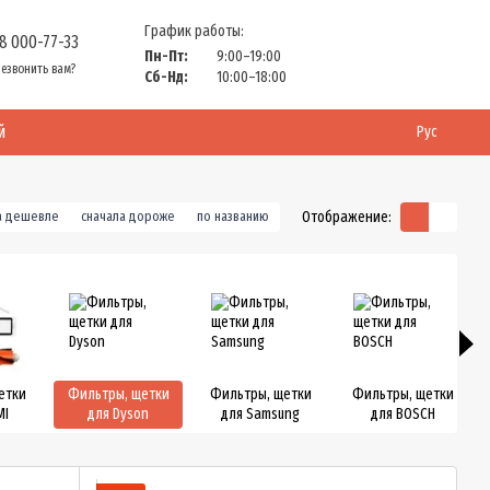
График работы:
8 000-77-33
Пн-Пт:
9:00–19:00
езвонить вам?
Сб-Нд:
10:00–18:00
й
Рус
Отображение:
а дешевле
сначала дороже
по названию
етки
Фильтры, щетки
Фильтры, щетки
Фильтры, щетки
MI
для Dyson
для Samsung
для BOSCH