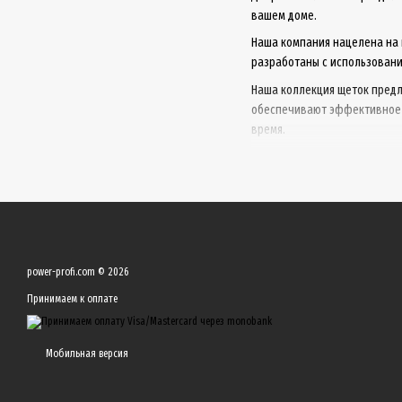
вашем доме.
Наша компания нацелена на 
разработаны с использовани
Наша коллекция щеток предл
обеспечивают эффективное и
время.
Мы гордимся качеством наши
power-profi.com © 2026
Принимаем к оплате
Мобильная версия