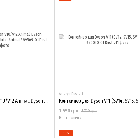
Артикул: Dust-v11
Контейнер для Dyson V10/V12 Animal, Dyson V10/SV12 Total Clean, Absolute, Animal 969509-01
1 650 грн
1 730 грн
Нет в наличии
−15%