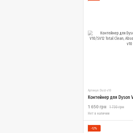
Артикул: Dust-v10
1 650 грн
1 730 грн
Нет в наличии
−12%