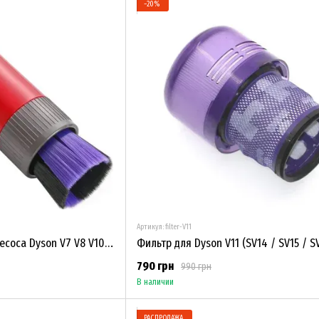
−20%
Артикул: filter-V11
Мягкая щетка для пылесоса Dyson V7 V8 V10 V11 V12 V15
790 грн
990 грн
В наличии
РАСПРОДАЖА