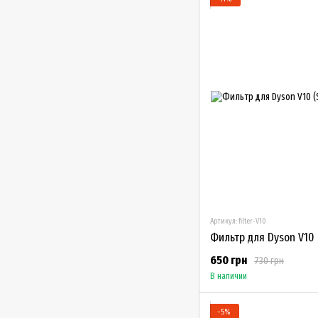
Артикул: filter-V10
Фильтр для Dyson V10 
650 грн
730 грн
В наличии
−5%