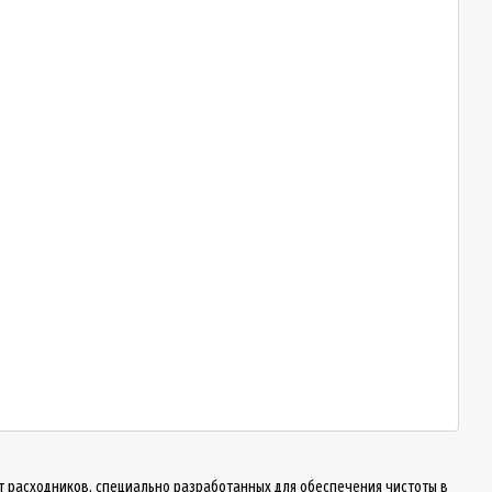
т расходников, специально разработанных для обеспечения чистоты в