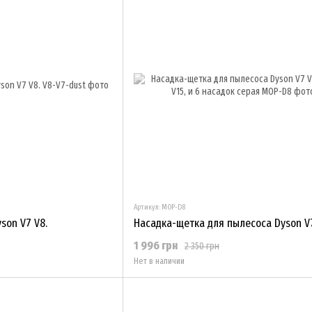
Артикул: MOP-D8
son V7 V8.
1 996 грн
2 350 грн
Нет в наличии