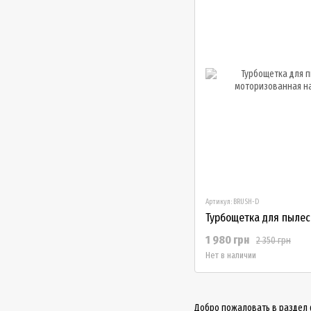
Артикул: BRUSH-D
1 980 грн
2 350 грн
Нет в наличии
Добро пожаловать в раздел 