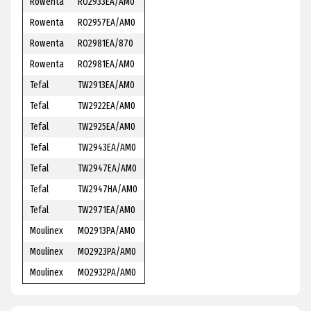
Rowenta
RO2933EA/AM0
Rowenta
RO2957EA/AM0
Rowenta
RO2981EA/870
Rowenta
RO2981EA/AM0
Tefal
TW2913EA/AM0
Tefal
TW2922EA/AM0
Tefal
TW2925EA/AM0
Tefal
TW2943EA/AM0
Tefal
TW2947EA/AM0
Tefal
TW2947HA/AM0
Tefal
TW2971EA/AM0
Moulinex
MO2913PA/AM0
Moulinex
MO2923PA/AM0
Moulinex
MO2932PA/AM0