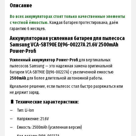
Описание
Во всех аккумуляторах стоят только качественные элементы
с честной ёмкостью.
Каждая батарея протестирована, даём
гарантию 6 месяцев.
Аккумуляторная усиленная батарея для пылесоса
Samsung VCA-SBT90E DJ96-00227A 21.6V 2500mAh
Power-Profi
Усиленный аккумулятор Power-Profi
для вертикальных
пылесосов Samsung — это надежная замена оригинальной
батареи VCA-SBT90E (DJ96-00227A) с увеличенной емкостью
2500mAh
для более длительной автономной работы.
Идеальное решение, если пылесос стал быстро разряжаться или
не держит заряд.
🔋 Технические характеристики:
Тип: Li-Ion
Напряжение: 21.6V
Емкость: 2500mAh (усиленная версия)