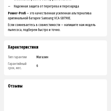
Надежная защита от перегрева и перезаряда
Power-Profi
— это качественная усиленная альтернатива
оригинальной батарее Samsung VCA-SBT90E.
Если сомневаетесь в совместимости — напишите нам модель
пылесоса, подберем быстро и точно.
Характеристики
Тип гарантии
Магазин
Гарантийный
6
срок, мес.
Отзывы