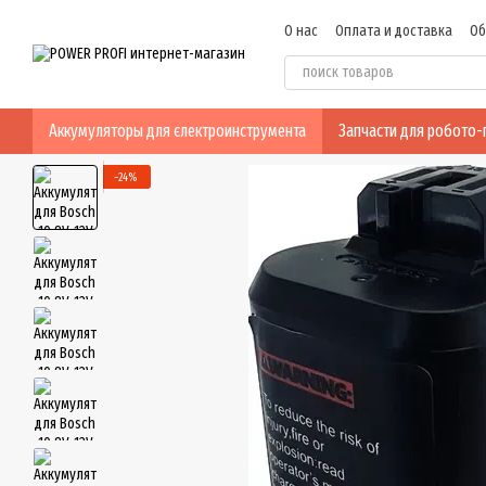
Перейти к основному контенту
О нас
Оплата и доставка
Об
Пользовательское соглашен
Аккумуляторы для єлектроинструмента
Запчасти для робото
−24%