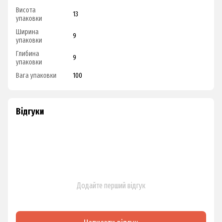
Висота
13
упаковки
Ширина
9
упаковки
Глибина
9
упаковки
Вага упаковки
100
Відгуки
Додайте перший відгук