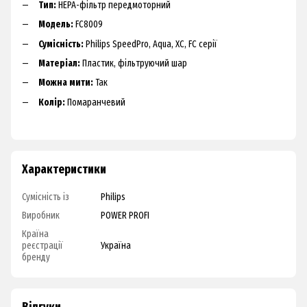
Тип:
HEPA-фільтр передмоторний
Модель:
FC8009
Сумісність:
Philips SpeedPro, Aqua, XC, FC серії
Матеріал:
Пластик, фільтруючий шар
Можна мити:
Так
Колір:
Помаранчевий
Характеристики
Сумісність із
Philips
Виробник
POWER PROFI
Країна
реєстрації
Україна
бренду