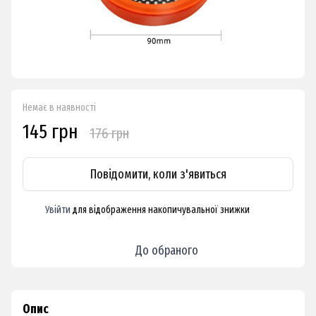
Немає в наявності
145 грн
176 грн
Повідомити, коли з'явиться
Увійти
для відображення накопичувальної знижки
%
До обраного
Опис