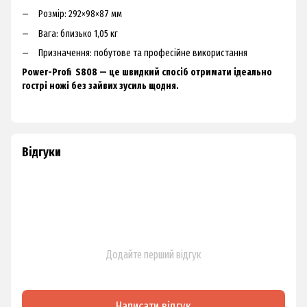
Розмір: 292×98×87 мм
Вага: близько 1,05 кг
Призначення: побутове та професійне використання
Power-Profi S808 — це швидкий спосіб отримати ідеально
гострі ножі без зайвих зусиль щодня.
Відгуки
Додайте перший відгук
Написати відгук