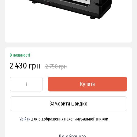
В наявності
2 430 грн
2 750 грн
Купити
Замовити швидко
Увійти
для відображення накопичувальної знижки
%
До обраного