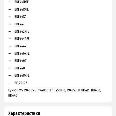
BDF441RFE
BDF441SFE
BDF441Z
BDF442
BDF442RFE
BDF444RFE
BDF444Z
BDF446RFE
BDF446Z
BDF448
BDF448RFE
BFL201RZ
Сумісність 194065-3, 194066-1, 194558-0, 194559-8, BL1415, BL1430,
BL1440
Характеристики