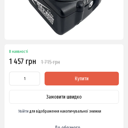
В наявності
1 457 грн
1 715 грн
Купити
Замовити швидко
Увійти
для відображення накопичувальної знижки
%
До обраного