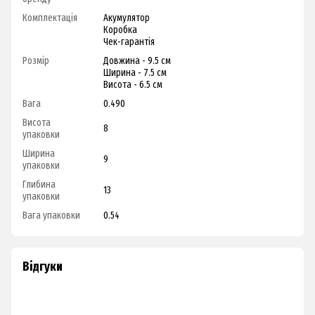
Комплектація
Акумулятор
Коробка
Чек-гарантія
Розмір
Довжина - 9.5 см
Ширина - 7.5 см
Висота - 6.5 см
Вага
0.490
Висота
8
упаковки
Ширина
9
упаковки
Глибина
13
упаковки
Вага упаковки
0.54
Відгуки