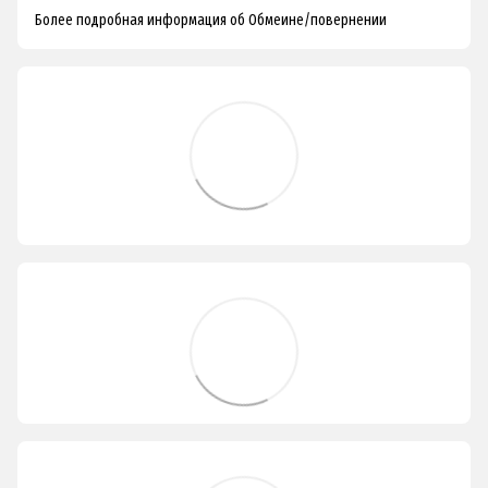
Более подробная информация об Обмеине/повернении