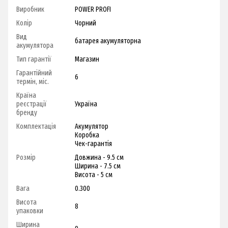
Виробник
POWER PROFI
Колір
Чорний
Вид
батарея акумуляторна
акумулятора
Тип гарантії
Магазин
Гарантійний
6
термін, міс.
Країна
реєстрації
Україна
бренду
Комплектація
Акумулятор
Коробка
Чек-гарантія
Розмір
Довжина - 9.5 см
Ширина - 7.5 см
Висота - 5 см
Вага
0.300
Висота
8
упаковки
Ширина