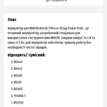
Опис
Акумулятор для MAKITA BL1430 (195444-8) від Power Profi - це
потужний аккумулятор, розроблений спеціально для
використання з інструментами MAKITA. Завдяки напругі 14,4 В та
ємності 3 Ач, цей акумулятор забезпечує тривалу роботу без
необхідності частої зарядки.
підходить/ сумісний:
BL1440
BL1445
BL1430
BL1415
BL1460
194066-1
BL1413G