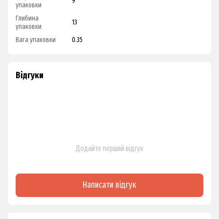
9
упаковки
Глибина
13
упаковки
Вага упаковки
0.35
Відгуки
Додайте перший відгук
Написати відгук