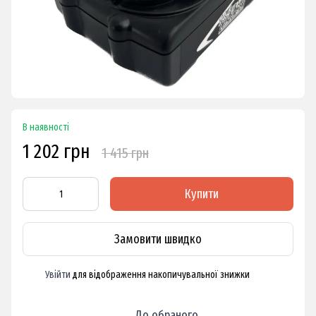
В наявності
1 202 грн
1 415 грн
Купити
Замовити швидко
Увійти
для відображення накопичувальної знижки
%
До обраного