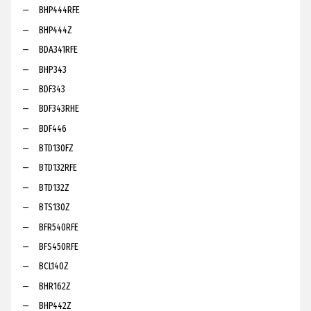
BHP444RFE
BHP444Z
BDA341RFE
BHP343
BDF343
BDF343RHE
BDF446
BTD130FZ
BTD132RFE
BTD132Z
BTS130Z
BFR540RFE
BFS450RFE
BCL140Z
BHR162Z
BHP442Z